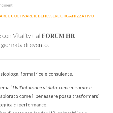
ndimenti
con Vitality+ al 𝐅𝐎𝐑𝐔𝐌 𝐇𝐑
- 2° giornata di evento.
sicologa, formatrice e consulente.
tema “
Dall’intuizione al dato: come misurare e
è esplorato come il benessere possa trasformarsi
ategica di performance.