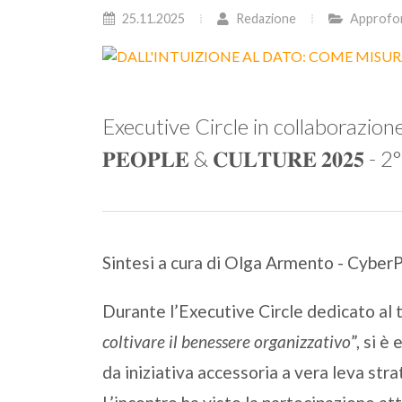
25.11.2025
Redazione
Approfo
Executive Circle in collaborazione 
𝐏𝐄𝐎𝐏𝐋𝐄 & 𝐂𝐔𝐋𝐓𝐔𝐑𝐄 𝟐𝟎𝟐𝟓 
Sintesi a cura di Olga Armento - CyberP
Durante l’Executive Circle dedicato al 
coltivare il benessere organizzativo
”, si 
da iniziativa accessoria a vera leva str