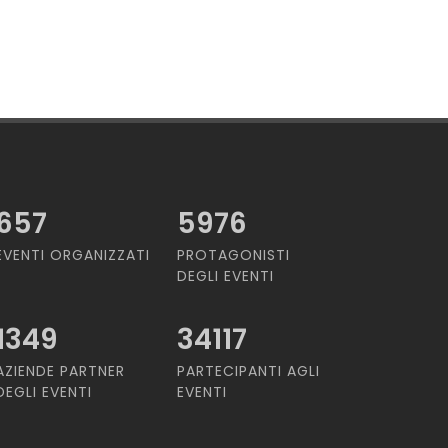
657
5976
EVENTI ORGANIZZATI
PROTAGONISTI
DEGLI EVENTI
1349
34117
AZIENDE PARTNER
PARTECIPANTI AGLI
DEGLI EVENTI
EVENTI