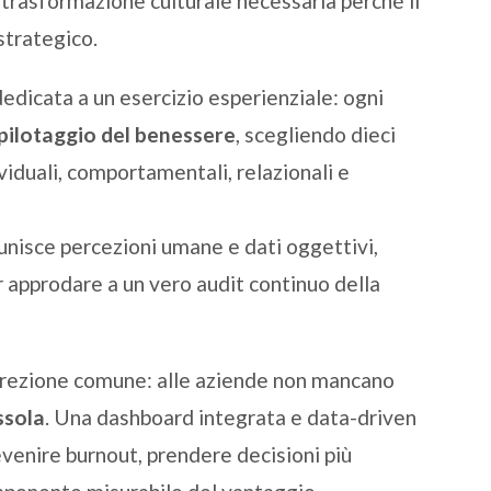
 trasformazione culturale necessaria perché il
strategico.
edicata a un esercizio esperienziale: ogni
 pilotaggio del benessere
, scegliendo dieci
viduali, comportamentali, relazionali e
nisce percezioni umane e dati oggettivi,
r approdare a un vero audit continuo della
direzione comune: alle aziende non mancano
ssola
. Una dashboard integrata e data-driven
evenire burnout, prendere decisioni più