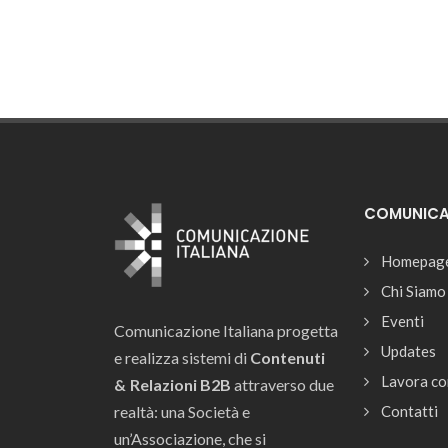
COMUNICAZ
Homepag
Chi Siamo
Eventi
Comunicazione Italiana progetta
Updates
e realizza sistemi di
Contenuti
Lavora co
& Relazioni B2B
attraverso due
realtà: una Società e
Contatti
un’Associazione, che si