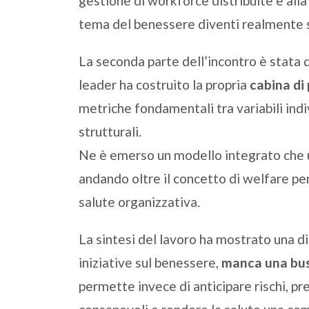
gestione di workforce distribuite e alla
tema del benessere diventi realmente 
La seconda parte dell’incontro è stata d
leader ha costruito la propria
cabina di
metriche fondamentali tra variabili indi
strutturali.
Ne è emerso un modello integrato che u
andando oltre il concetto di welfare pe
salute organizzativa.
La sintesi del lavoro ha mostrato una 
iniziative sul benessere,
manca una bu
permette invece di anticipare rischi, pr