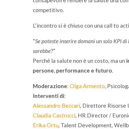
consapevoli e rendere la salute una co
competitivo.
L’incontro si è chiuso con una call to act
“
Se poteste inserire domani un solo KPI di
sarebbe
?”
Perché la salute non è un costo, ma un
i
persone, performance e futuro
.
Moderazione
:
Olga Armento
, Psicolog
Interventi di
:
Alessandro Beccari
, Direttore Risorse 
Claudia Castrucci
, HR Director / Euronic
Erika Ortu
, Talent Development, Well