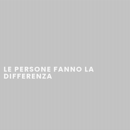
LE PERSONE FANNO LA
DIFFERENZA