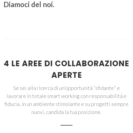
Diamoci del noi.
4 LE AREE DI COLLABORAZIONE
APERTE
Se sei alla ricerca di un’opportunità “sfidante" e
lavorare in totale smart working con responsabilità e
fiducia, in un ambiente stimolante e su progetti sempre
nuovi, candida la tua posizione.