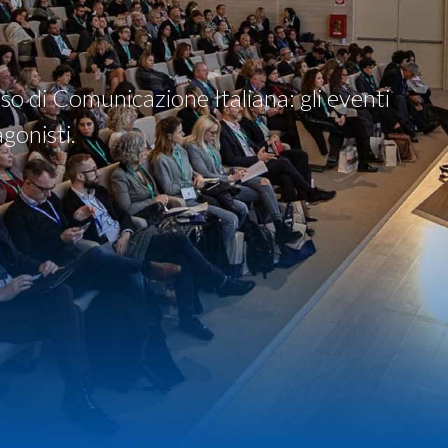
so di Comunicazione Italiana: gli eventi
agonisti.