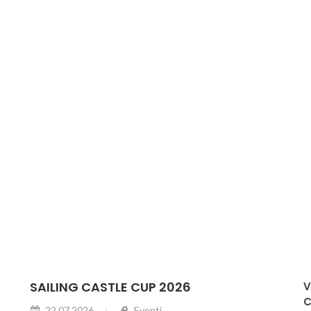
SAILING CASTLE CUP 2026
V
22.07.2026
Eventi