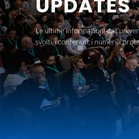
UPDATES
Le ultime informazioni dall’univer
svolti, i contenuti, i numeri, i prot