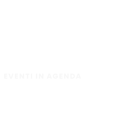
EVENTI IN AGENDA
ESPLORA ARCHIVIO EVENTI