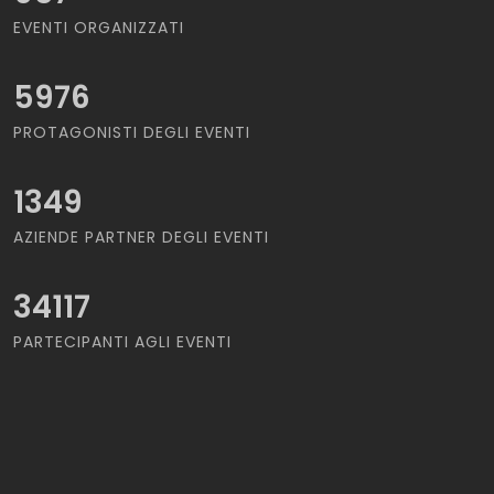
EVENTI ORGANIZZATI
5976
PROTAGONISTI DEGLI EVENTI
1349
AZIENDE PARTNER DEGLI EVENTI
34117
PARTECIPANTI AGLI EVENTI