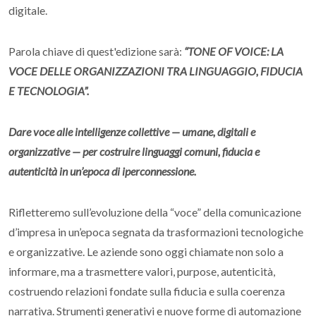
digitale.
Parola chiave di quest'edizione sarà:
“TONE OF VOICE: LA
VOCE DELLE ORGANIZZAZIONI TRA LINGUAGGIO, FIDUCIA
E TECNOLOGIA”.
Dare voce alle intelligenze collettive — umane, digitali e
organizzative — per costruire linguaggi comuni, fiducia e
autenticità in un’epoca di iperconnessione.
Rifletteremo sull’evoluzione della “voce” della comunicazione
d’impresa in un’epoca segnata da trasformazioni tecnologiche
e organizzative. Le aziende sono oggi chiamate non solo a
informare, ma a trasmettere valori, purpose, autenticità,
costruendo relazioni fondate sulla fiducia e sulla coerenza
narrativa. Strumenti generativi e nuove forme di automazione