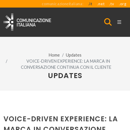
comunicazioneitaliana:
.it
.net
.tv
.org
Home
Updates
VOICE-DRIVEN EXPERIENCE: LA MARCA IN
CONVERSAZIONE CONTINUA CON IL CLIENTE
UPDATES
VOICE-DRIVEN EXPERIENCE: LA
MARCA IN CONVERSAZIONE