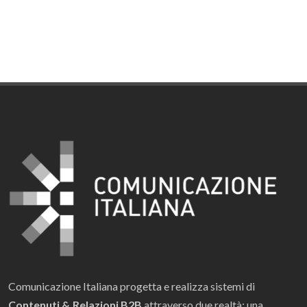
Comunicazione Italiana progetta e realizza sistemi di
Contenuti & Relazioni B2B
attraverso due realtà: una