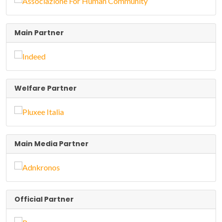
Main Partner
Welfare Partner
Main Media Partner
Official Partner