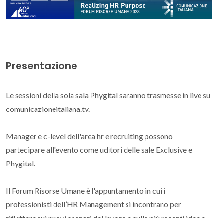
Presentazione
Le sessioni della sola sala Phygital saranno trasmesse in live su
comunicazioneitaliana.tv.
Manager e c-level dell'area hr e recruiting possono
partecipare all'evento come uditori delle sale Exclusive e
Phygital.
Il Forum Risorse Umane è l'appuntamento in cui i
professionisti dell’HR Management si incontrano per
riflettere sui nuovi scenari del lavoro e sulle più recenti idee e