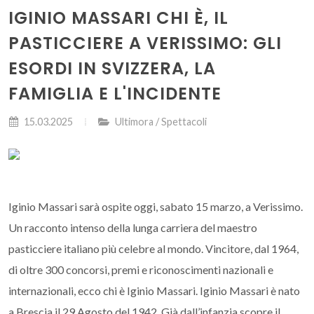
IGINIO MASSARI CHI È, IL
PASTICCIERE A VERISSIMO: GLI
ESORDI IN SVIZZERA, LA
FAMIGLIA E L'INCIDENTE
15.03.2025
Ultimora / Spettacoli
Iginio Massari sarà ospite oggi, sabato 15 marzo, a Verissimo.
Un racconto intenso della lunga carriera del maestro
pasticciere italiano più celebre al mondo. Vincitore, dal 1964,
di oltre 300 concorsi, premi e riconoscimenti nazionali e
internazionali, ecco chi è Iginio Massari. Iginio Massari è nato
a Brescia il 29 Agosto del 1942. Già dall’infanzia scopre il