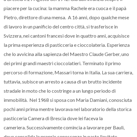
piacere per la cucina: la mamma Rachele era cuoca e il papà
Pietro, direttore di una mensa. A 16 anni, dopo qualche mese
di lavoro in un panificio del centro città, si trasferisce in
Svizzera, nei cantoni francesi dove in quattro anni, acquisisce
la prima esperienza di pasticceria e cioccolateria. Esperienza
che lo avvicina alla sapienza del Maestro Claude Gerber, uno
dei primi grandi maestri cioccolatieri. Terminato il primo
percorso di formazione, Massari torna in Italia. La sua carriera,
tuttavia, subisce un arresto a causa di un brutto incidente
stradale in moto che lo costringe a un lungo periodo di
immobilità. Nel 1968 si sposa con Maria Damiani, conosciuta
pochi anni prima mentre lavorava nel laboratorio della storica
pasticceria Camera di Brescia dove lei faceva la
cameriera. Successivamente comincia a lavorare per Bauli,
dove consolida le proprie conoscenze in paste lievitate.