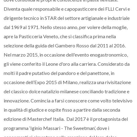
Diventa quale responsabile e capopasticcere dei FLLI Cervi e
dirigente tecnico in STAR del settore artigianale e industriale
dal 1969 al 1971. Nello stesso anno, per volere della moglie,
apre la Pasticceria Veneto, che si classifica prima nella
selezione della guida del Gambero Rosso dal 2011 al 2016.
Nel marzo 2015, in occasione dell'evento enogastronomico,
gli viene conferito il Leone d'oro alla carriera. Considerato da
molti il padre putativo del pandoro e del panettone, in
occasione dell’Expo 2015 di Milano, realizza una rivisitazione
del classico dolce natalizio milanese conciliando tradizione e
innovazione. Comincia a farsi conoscere come volto televisivo
in qualità di giudice e ospite fisso a partire dalla seconda
edizione di Masterchef Italia. Dal 2017 è il protagonista del
programma ‘Iginio Massari - The Sweetman’, dove i