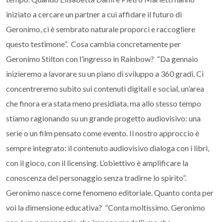
iniziato a cercare un partner a cui affidare il futuro di
Geronimo, ci è sembrato naturale proporci e raccogliere
questo testimone”. Cosa cambia concretamente per
Geronimo Stilton con l’ingresso in Rainbow? “Da gennaio
inizieremo a lavorare su un piano di sviluppo a 360 gradi. Ci
concentreremo subito sui contenuti digitali e social, un’area
che finora era stata meno presidiata, ma allo stesso tempo
stiamo ragionando su un grande progetto audiovisivo: una
serie o un film pensato come evento. Il nostro approccio è
sempre integrato: il contenuto audiovisivo dialoga con i libri,
con il gioco, con il licensing. L’obiettivo è amplificare la
conoscenza del personaggio senza tradirne lo spirito”.
Geronimo nasce come fenomeno editoriale. Quanto conta per
voi la dimensione educativa? “Conta moltissimo. Geronimo