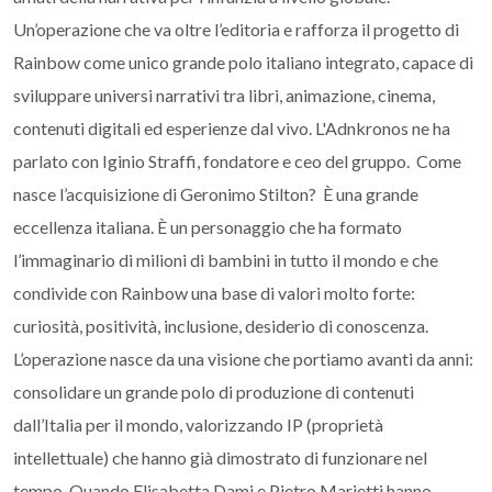
Un’operazione che va oltre l’editoria e rafforza il progetto di
Rainbow come unico grande polo italiano integrato, capace di
sviluppare universi narrativi tra libri, animazione, cinema,
contenuti digitali ed esperienze dal vivo. L'Adnkronos ne ha
parlato con Iginio Straffi, fondatore e ceo del gruppo. Come
nasce l’acquisizione di Geronimo Stilton? È una grande
eccellenza italiana. È un personaggio che ha formato
l’immaginario di milioni di bambini in tutto il mondo e che
condivide con Rainbow una base di valori molto forte:
curiosità, positività, inclusione, desiderio di conoscenza.
L’operazione nasce da una visione che portiamo avanti da anni:
consolidare un grande polo di produzione di contenuti
dall’Italia per il mondo, valorizzando IP (proprietà
intellettuale) che hanno già dimostrato di funzionare nel
tempo. Quando Elisabetta Dami e Pietro Marietti hanno