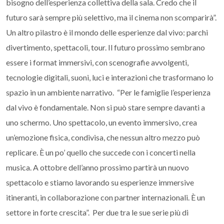
bisogno dell’esperienza collettiva della sala. Credo che il
futuro sarà sempre più selettivo, ma il cinema non scomparirà”.
Un altro pilastro è il mondo delle esperienze dal vivo: parchi
divertimento, spettacoli, tour. Il futuro prossimo sembrano
essere i format immersivi, con scenografie avvolgenti,
tecnologie digitali, suoni, luci e interazioni che trasformano lo
spazio in un ambiente narrativo. “Per le famiglie l’esperienza
dal vivo è fondamentale. Non si può stare sempre davanti a
uno schermo. Uno spettacolo, un evento immersivo, crea
un’emozione fisica, condivisa, che nessun altro mezzo può
replicare. È un po’ quello che succede con i concerti nella
musica. A ottobre dell’anno prossimo partirà un nuovo
spettacolo e stiamo lavorando su esperienze immersive
itineranti, in collaborazione con partner internazionali. È un
settore in forte crescita”. Per due tra le sue serie più di