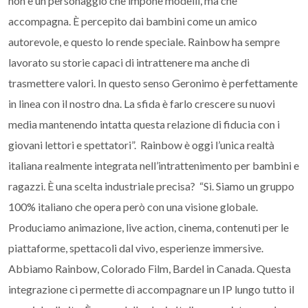
non è un personaggio che impone modelli, ma che
accompagna. È percepito dai bambini come un amico
autorevole, e questo lo rende speciale. Rainbow ha sempre
lavorato su storie capaci di intrattenere ma anche di
trasmettere valori. In questo senso Geronimo è perfettamente
in linea con il nostro dna. La sfida è farlo crescere su nuovi
media mantenendo intatta questa relazione di fiducia con i
giovani lettori e spettatori”. Rainbow è oggi l’unica realtà
italiana realmente integrata nell’intrattenimento per bambini e
ragazzi. È una scelta industriale precisa? “Sì. Siamo un gruppo
100% italiano che opera però con una visione globale.
Produciamo animazione, live action, cinema, contenuti per le
piattaforme, spettacoli dal vivo, esperienze immersive.
Abbiamo Rainbow, Colorado Film, Bardel in Canada. Questa
integrazione ci permette di accompagnare un IP lungo tutto il