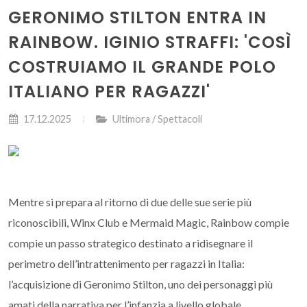
GERONIMO STILTON ENTRA IN
RAINBOW. IGINIO STRAFFI: 'COSÌ
COSTRUIAMO IL GRANDE POLO
ITALIANO PER RAGAZZI'
17.12.2025
Ultimora / Spettacoli
Mentre si prepara al ritorno di due delle sue serie più
riconoscibili, Winx Club e Mermaid Magic, Rainbow compie
compie un passo strategico destinato a ridisegnare il
perimetro dell’intrattenimento per ragazzi in Italia:
l’acquisizione di Geronimo Stilton, uno dei personaggi più
amati della narrativa per l’infanzia a livello globale.