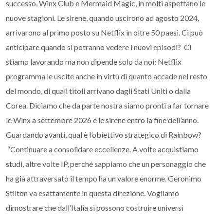
successo, Winx Club e Mermaid Magic, in molti aspettano le
nuove stagioni. Le sirene, quando uscirono ad agosto 2024,
arrivarono al primo posto su Netflix in oltre 50 paesi. Ci può
anticipare quando si potranno vedere i nuovi episodi? Ci
stiamo lavorando ma non dipende solo da noi: Netflix
programma le uscite anche in virtù di quanto accade nel resto
del mondo, di quali titoli arrivano dagli Stati Uniti o dalla
Corea. Diciamo che da parte nostra siamo pronti a far tornare
le Winx a settembre 2026 e le sirene entro la fine dell’anno.
Guardando avanti, qual è l’obiettivo strategico di Rainbow?
“Continuare a consolidare eccellenze. A volte acquistiamo
studi, altre volte IP, perché sappiamo che un personaggio che
ha già attraversato il tempo ha un valore enorme. Geronimo
Stilton va esattamente in questa direzione. Vogliamo
dimostrare che dall’Italia si possono costruire universi