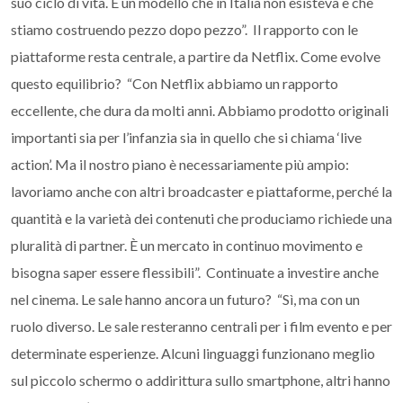
suo ciclo di vita. È un modello che in Italia non esisteva e che
stiamo costruendo pezzo dopo pezzo”. Il rapporto con le
piattaforme resta centrale, a partire da Netflix. Come evolve
questo equilibrio? “Con Netflix abbiamo un rapporto
eccellente, che dura da molti anni. Abbiamo prodotto originali
importanti sia per l’infanzia sia in quello che si chiama ‘live
action’. Ma il nostro piano è necessariamente più ampio:
lavoriamo anche con altri broadcaster e piattaforme, perché la
quantità e la varietà dei contenuti che produciamo richiede una
pluralità di partner. È un mercato in continuo movimento e
bisogna saper essere flessibili”. Continuate a investire anche
nel cinema. Le sale hanno ancora un futuro? “Sì, ma con un
ruolo diverso. Le sale resteranno centrali per i film evento e per
determinate esperienze. Alcuni linguaggi funzionano meglio
sul piccolo schermo o addirittura sullo smartphone, altri hanno