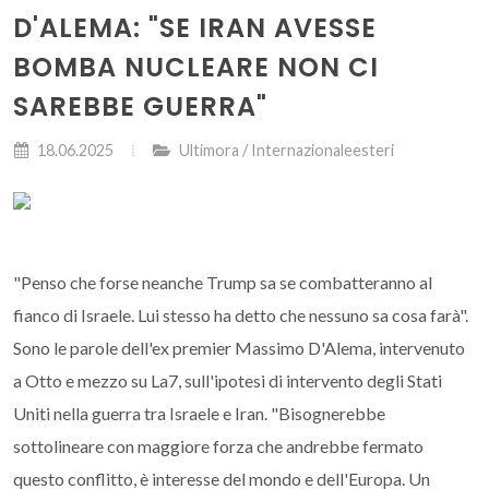
D'ALEMA: "SE IRAN AVESSE
BOMBA NUCLEARE NON CI
SAREBBE GUERRA"
18.06.2025
Ultimora / Internazionaleesteri
"Penso che forse neanche Trump sa se combatteranno al
fianco di Israele. Lui stesso ha detto che nessuno sa cosa farà".
Sono le parole dell'ex premier Massimo D'Alema, intervenuto
a Otto e mezzo su La7, sull'ipotesi di intervento degli Stati
Uniti nella guerra tra Israele e Iran. "Bisognerebbe
sottolineare con maggiore forza che andrebbe fermato
questo conflitto, è interesse del mondo e dell'Europa. Un