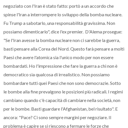
negoziato con l'Iran è stato fatto: portò a un accordo che
spinse l'Iran a interrompere lo sviluppo della bomba nucleare.
Fu Trump a sabotarlo, una responsabilità gravissima. Non
possiamo dimenticarlo", dice l'ex premier. D'Alema prosegue:
"Se l'Iran avesse la bomba nucleare non ci sarebbe la guerra,
basti pensare alla Corea del Nord. Questo farà pensare a molti
Paesi che avere l'atomica sia l'unico modo per non essere
bombardati. Ho l'impressione che fare la guerra a chi non è
democratico sia qualcosa di irrealistico. Non possiamo
bombardare tutti quei Paesi che non sono democrazie. Sotto
le bombe alla fine prevalgono le posizioni più radicali. I regimi
cambiano quando c'è capacità di cambiare nella società, non
per le bombe. Basti guardare l'Afghanistan, bel risultato''. E
ancora: "Pace? Ci sono sempre margini per negoziare. Il
problema è capire se si riescono a fermare le forze che