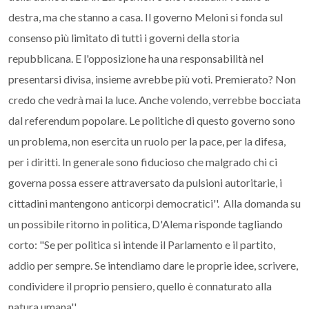
destra, ma che stanno a casa. Il governo Meloni si fonda sul
consenso più limitato di tutti i governi della storia
repubblicana. E l'opposizione ha una responsabilità nel
presentarsi divisa, insieme avrebbe più voti. Premierato? Non
credo che vedrà mai la luce. Anche volendo, verrebbe bocciata
dal referendum popolare. Le politiche di questo governo sono
un problema, non esercita un ruolo per la pace, per la difesa,
per i diritti. In generale sono fiducioso che malgrado chi ci
governa possa essere attraversato da pulsioni autoritarie, i
cittadini mantengono anticorpi democratici''. Alla domanda su
un possibile ritorno in politica, D'Alema risponde tagliando
corto: "Se per politica si intende il Parlamento e il partito,
addio per sempre. Se intendiamo dare le proprie idee, scrivere,
condividere il proprio pensiero, quello è connaturato alla
natura umana''.