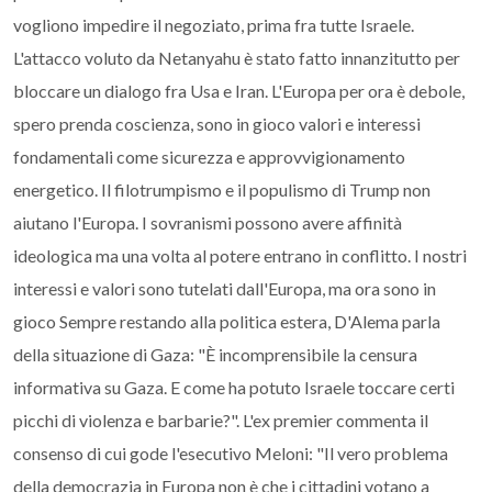
vogliono impedire il negoziato, prima fra tutte Israele.
L'attacco voluto da Netanyahu è stato fatto innanzitutto per
bloccare un dialogo fra Usa e Iran. L'Europa per ora è debole,
spero prenda coscienza, sono in gioco valori e interessi
fondamentali come sicurezza e approvvigionamento
energetico. Il filotrumpismo e il populismo di Trump non
aiutano l'Europa. I sovranismi possono avere affinità
ideologica ma una volta al potere entrano in conflitto. I nostri
interessi e valori sono tutelati dall'Europa, ma ora sono in
gioco Sempre restando alla politica estera, D'Alema parla
della situazione di Gaza: "È incomprensibile la censura
informativa su Gaza. E come ha potuto Israele toccare certi
picchi di violenza e barbarie?". L'ex premier commenta il
consenso di cui gode l'esecutivo Meloni: "Il vero problema
della democrazia in Europa non è che i cittadini votano a