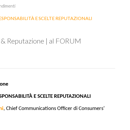
ndimenti
tà & Reputazione | al FORUM
ione
SPONSABILITÀ E SCELTE REPUTAZIONALI
ni
, Chief Communications Officer di Consumers’ 