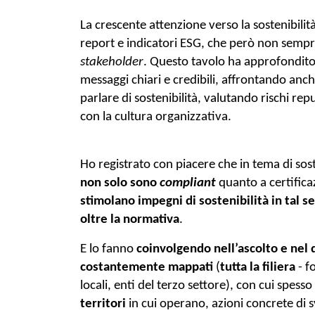
La crescente attenzione verso la sostenibilit
stakeholder
. Questo tavolo ha approfondito
messaggi chiari e credibili, affrontando anch
parlare di sostenibilità, valutando rischi repu
con la cultura organizzativa.
non solo sono 
compliant
quanto a certifica
stimolano impegni di sostenibilità in tal s
oltre la normativa
. 
E lo fanno 
coinvolgendo nell’ascolto e nel di
costantemente mappati
 (
tutta la filiera
 - f
locali, enti del terzo settore), con cui spes
territori
 in cui operano, azioni concrete di s