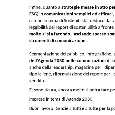
Infine, quanto a 
strategie messe in atto per
ESG) in 
comunicazioni semplici ed efficaci
,
campo in tema di Sostenibilità, deduco dai vo
molto si sta facendo, lasciando spesso spazio
strumenti di comunicazione. 
Segmentazione del pubblico, 
info grafiche, 
dell’Agenda 2030 nelle comunicazioni di so
anche della leadership, magazine per i dipen
tipo le iene, riformulazione del report per i c
vendita…
E, sono sicura, ancora molto si potrà fare pe
imprese in tema di Agenda 2030.
Buon lavoro!
Grazie a tutti e a tutte per la 