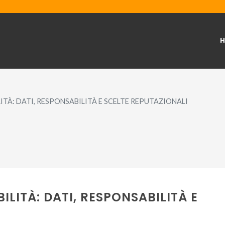
TÀ: DATI, RESPONSABILITÀ E SCELTE REPUTAZIONALI
LITÀ: DATI, RESPONSABILITÀ E