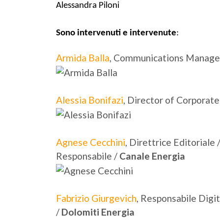
Alessandra Piloni
Sono intervenuti e intervenute
:
Armida Balla
, Communications Manager 
Alessia Bonifazi
, Director of Corporate
Agnese Cecchini
, Direttrice Editoriale 
Responsabile /
Canale Energia
Fabrizio Giurgevich
, Responsabile Digi
/
Dolomiti Energia