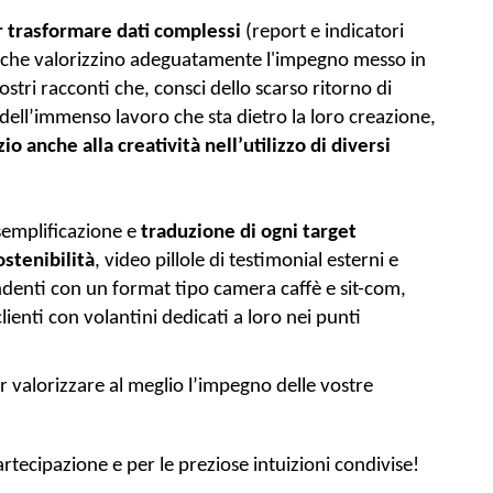
 
trasformare dati complessi
 (report e indicatori 
 che valorizzino adeguatamente l'impegno messo in 
stri racconti che, consci dello scarso ritorno di 
leggibilità dei report di sostenibilità a fronte dell’immenso lavoro che sta dietro la loro creazione, 
 anche alla creatività nell’utilizzo di diversi 
semplificazione e 
traduzione di ogni
 target 
stenibilità
, video pillole di testimonial esterni e 
denti con un format tipo camera caffè e sit-com, 
lienti con volantini dedicati a loro nei punti 
r valorizzare al meglio l’impegno delle vostre 
partecipazione e per le preziose intuizioni condivise! 