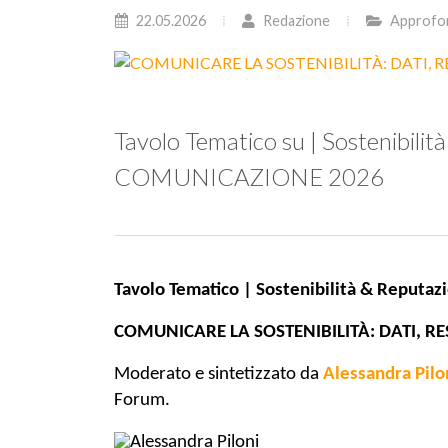
22.05.2026
Redazione
Approfo
Tavolo Tematico su | Sostenibili
COMUNICAZIONE 2026
Tavolo Tematico | Sostenibilità & Reputaz
COMUNICARE LA SOSTENIBILITÀ: DATI, RE
Moderato
e
sintetizzato da
Alessandra Pilo
Forum.