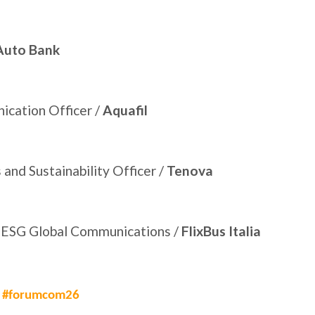
Auto Bank
ication Officer /
Aquafil
and Sustainability Officer /
Tenova
& ESG Global Communications /
FlixBus Italia
#
forumcom26