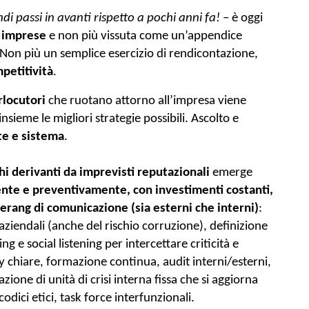
di passi in avanti rispetto a pochi anni fa!
 – è oggi 
e imprese
 e non più vissuta come un’appendice 
 Non più 
un semplice esercizio di rendicontazione, 
mpetitività
.
rlocutori 
che ruotano attorno all’impresa viene 
insieme le migliori strategie possibili. A
scolto e 
te e sistema
.
hi derivanti da imprevisti reputazionali
 emerge 
te e preventivamente, con investimenti costanti, 
erang di comunicazione (sia esterni che interni)
: 
 aziendali (anche del rischio corruzione), definizione 
 e social listening per intercettare criticità e 
 chiare, formazione continua, audit interni/esterni, 
ione di unità di crisi interna fissa che si aggiorna 
odici etici, task force interfunzionali.