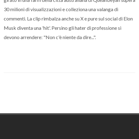
30 milioni di visualizzazioni e colleziona una valanga di
commenti. La clip rimbalza anche su X e pure sul social di Elon
Musk diventa una 'hit'. Persino gli hater di professione si
devono arrendere: "Non c'è niente da dire...".