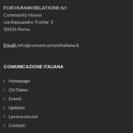
FOR HUMAN RELATIONS Srl
Community House
via Alessandro Trotter 3
00156 Roma
Email:
info@comunicazioneitaliana.it
COMUNICAZIONE ITALIANA
Homepage
Chi Siamo
Eventi
Updates
Lavora con noi
Contatti