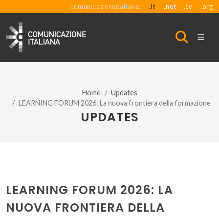
comunicazioneitaliana:
.it
.net
.tv
.org
Home
Updates
LEARNING FORUM 2026: La nuova frontiera della formazione
UPDATES
LEARNING FORUM 2026: LA
NUOVA FRONTIERA DELLA