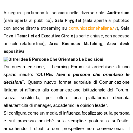
A seguire partiranno le sessioni nelle diverse sale: 
Auditorium
(sala aperta al pubblico)
, Sala Phygital
 (sala aperta al pubblico 
con anche diretta streaming su 
comunicazioneitaliana.tv
)
, Sala
Tavoli Tematici ed Executive Circle
 (a porte chiuse, con accesso 
ai soli relatori/trici)
, Area Business Matching, Area desk 
espositiva.
Da questa edizione, il Learning Forum si arricchisce di uno 
spazio inedito: "
OLTRE: Idee e persone che orientano le 
decisioni
". Questo nuovo format editoriale di Comunicazione 
Italiana si affianca alla comunicazione istituzionale del Forum, 
senza sostituirla, per offrire una piattaforma dedicata 
all'autenticità di manager, accademici e opinion leader.
Si configura come un media di influenza focalizzato sulla persona 
e sul processo anziché sulla semplice postura o sull'esito, 
arricchendo il dibattito con prospettive non convenzionali. Il 