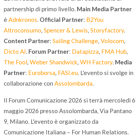
partnership di primo livello.
Main Media Partner
è
Adnkronos
.
Official Partner
:
B2You
Altroconsumo
,
Spencer & Lewis
,
Storyfactory
.
Content Partner
:
Sailing Challenge
,
Volocom
,
Dicto AI
.
Forum Partner
:
Datapizza
,
FMA Hub
,
The Fool
,
Weber Shandwick
,
WH Factory
.
Media
Partner
:
Euroborsa
,
FASI.eu
. L'evento si svolge in
collaborazione con
Assolombarda
.
Il Forum Comunicazione 2026 si terrà mercoledì 6
maggio 2026 presso Assolombarda, Via Pantano
9, Milano. L'evento è organizzato da
Comunicazione Italiana – For Human Relations.