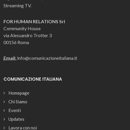
Streaming TV.
FOR HUMAN RELATIONS Srl
Community House
via Alessandro Trotter 3
00156 Roma
Email:
info@comunicazioneitaliana.it
COMUNICAZIONE ITALIANA
Homepage
Chi Siamo
Eventi
Updates
Lavora con noi