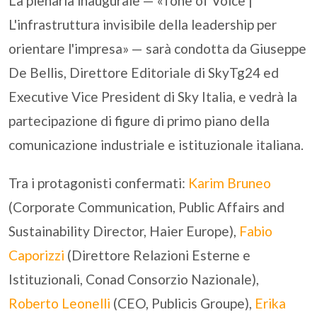
La plenaria inaugurale — «Tone of Voice |
L'infrastruttura invisibile della leadership per
orientare l'impresa» — sarà condotta da Giuseppe
De Bellis, Direttore Editoriale di SkyTg24 ed
Executive Vice President di Sky Italia, e vedrà la
partecipazione di figure di primo piano della
comunicazione industriale e istituzionale italiana.
Tra i protagonisti confermati:
Karim Bruneo
(Corporate Communication, Public Affairs and
Sustainability Director, Haier Europe),
Fabio
Caporizzi
(Direttore Relazioni Esterne e
Istituzionali, Conad Consorzio Nazionale),
Roberto Leonelli
(CEO, Publicis Groupe),
Erika