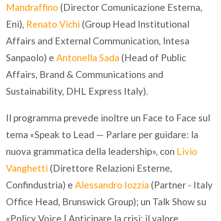
Mandraffino
(Director Comunicazione Esterna,
Eni),
Renato Vichi
(Group Head Institutional
Affairs and External Communication, Intesa
Sanpaolo) e
Antonella Sada
(Head of Public
Affairs, Brand & Communications and
Sustainability, DHL Express Italy).
Il programma prevede inoltre un Face to Face sul
tema «Speak to Lead — Parlare per guidare: la
nuova grammatica della leadership», con
Livio
Vanghetti
(Direttore Relazioni Esterne,
Confindustria) e
Alessandro Iozzia
(Partner - Italy
Office Head, Brunswick Group); un Talk Show su
«Policy Voice | Anticipare la crisi: il valore