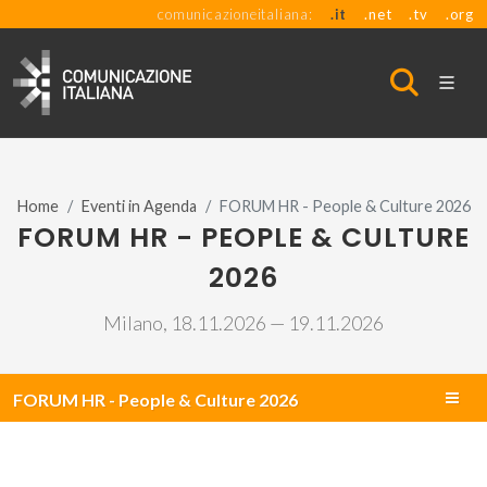
comunicazioneitaliana:
.it
.net
.tv
.org
Home
Eventi in Agenda
FORUM HR - People & Culture 2026
FORUM HR - PEOPLE & CULTURE
2026
Milano, 18.11.2026 — 19.11.2026
FORUM HR - People & Culture 2026