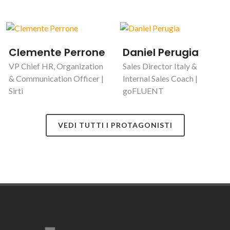
Clemente Perrone
Daniel Perugia
VP Chief HR, Organization
Sales Director Italy &
& Communication Officer |
Internal Sales Coach |
Sirti
goFLUENT
VEDI TUTTI I PROTAGONISTI