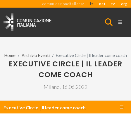
comunicazioneitaliana:
.it
.net
.tv
.org
Home
Archivio Eventi
Executive Circle | Il leader come coach
EXECUTIVE CIRCLE | IL LEADER
COME COACH
Milano, 16.06.2022
Executive Circle | Il leader come coach