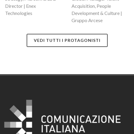
Director | Enex
Acquisition, People
Technologies
Development & Culture |
Gruppo Arcese
VEDI TUTTI I PROTAGONISTI