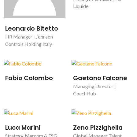
Liquide
Leonardo Bitetto
HR Manager | Johnson
Controls Holding Italy
Fabio Colombo
Gaetano Falcone
Managing Director |
CoachHub
Luca Marini
Zeno Pizzighella
Strategy, Marcom & ESG
Global Manager Talent