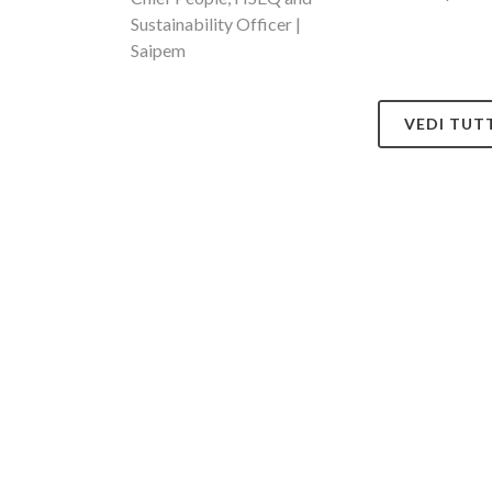
Sustainability Officer |
Saipem
VEDI TUT