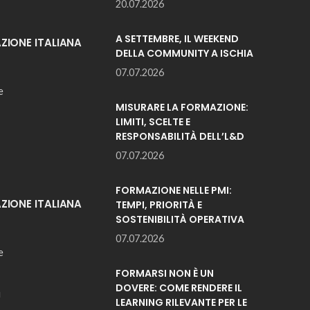
20.07.2026
A SETTEMBRE, IL WEEKEND
IONE ITALIANA
DELLA COMMUNITY A ISCHIA
07.07.2026
e
MISURARE LA FORMAZIONE:
LIMITI, SCELTE E
RESPONSABILITÀ DELL’L&D
07.07.2026
FORMAZIONE NELLE PMI:
IONE ITALIANA
TEMPI, PRIORITÀ E
SOSTENIBILITÀ OPERATIVA
07.07.2026
e
FORMARSI NON È UN
DOVERE: COME RENDERE IL
i
LEARNING RILEVANTE PER LE