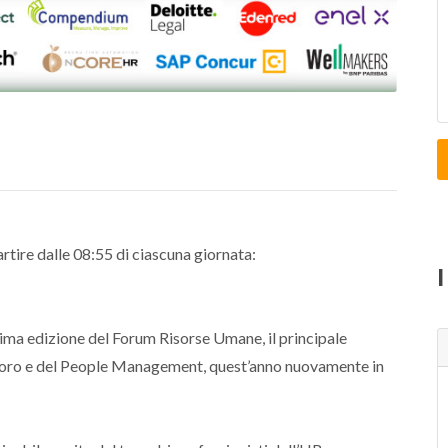
artire dalle 08:55 di ciascuna giornata:
ima edizione del Forum Risorse Umane, il principale
voro e del People Management, quest’anno nuovamente in