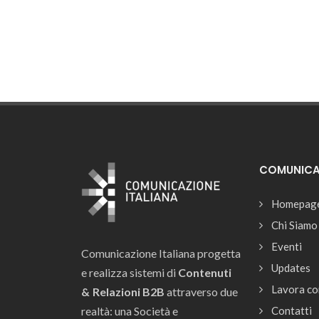
COMUNICAZ
Homepag
Chi Siamo
Eventi
Comunicazione Italiana progetta
Updates
e realizza sistemi di
Contenuti
Lavora co
& Relazioni B2B
attraverso due
realtà: una Società e
Contatti