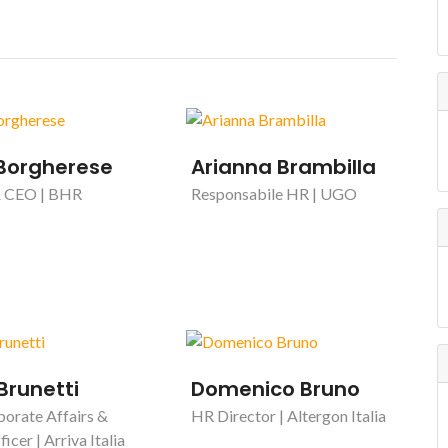
 Borgherese
Arianna Brambilla
& CEO | BHR
Responsabile HR | UGO
 Brunetti
Domenico Bruno
porate Affairs &
HR Director | Altergon Italia
icer | Arriva Italia