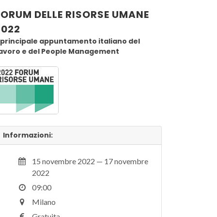
FORUM DELLE RISORSE UMANE
2022
l principale appuntamento italiano del
avoro e del People Management
Informazioni:
15 novembre 2022 — 17 novembre
2022
09:00
Milano
Gratuita