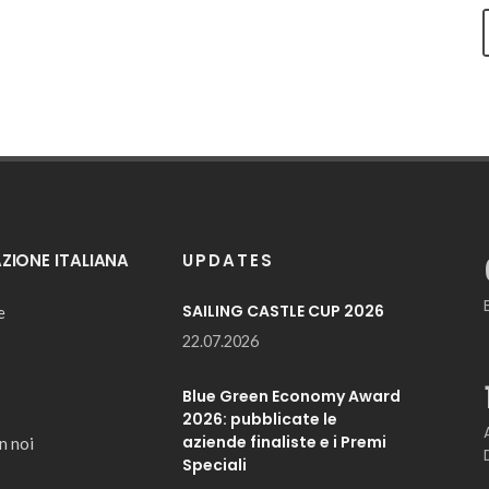
IONE ITALIANA
UPDATES
SAILING CASTLE CUP 2026
e
22.07.2026
Blue Green Economy Award
2026: pubblicate le
aziende finaliste e i Premi
n noi
Speciali