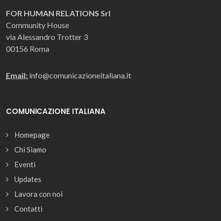
FOR HUMAN RELATIONS Srl
Community House
via Alessandro Trotter 3
00156 Roma
Email:
info@comunicazioneitaliana.it
COMUNICAZIONE ITALIANA
Homepage
Chi Siamo
Eventi
Updates
Lavora con noi
Contatti