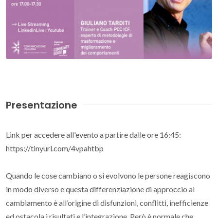
Presentazione
Link per accedere all'evento a partire dalle ore 16:45:
https://tinyurl.com/4vpahtbp
Quando le cose cambiano o si evolvono le persone reagiscono
in modo diverso e questa differenziazione di approccio al
cambiamento è all’origine di disfunzioni, conflitti, inefficienze
ed ostacola i risultati e l’integrazione. Però è normale che