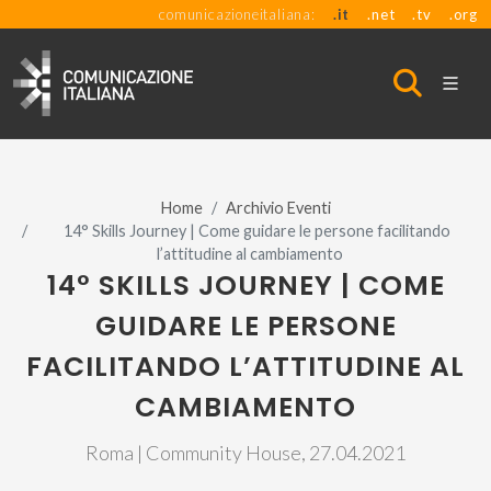
comunicazioneitaliana:
.it
.net
.tv
.org
Home
Archivio Eventi
14° Skills Journey | Come guidare le persone facilitando
l’attitudine al cambiamento
14° SKILLS JOURNEY | COME
GUIDARE LE PERSONE
FACILITANDO L’ATTITUDINE AL
CAMBIAMENTO
Roma | Community House, 27.04.2021