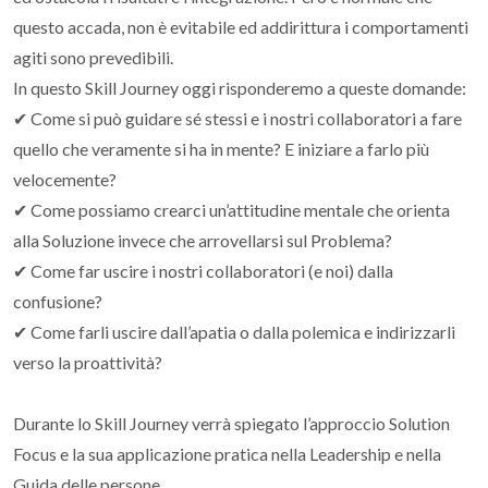
questo accada, non è evitabile ed addirittura i comportamenti
agiti sono prevedibili.
In questo Skill Journey oggi risponderemo a queste domande:
✔︎ Come si può guidare sé stessi e i nostri collaboratori a fare
quello che veramente si ha in mente? E iniziare a farlo più
velocemente?
✔︎ Come possiamo crearci un’attitudine mentale che orienta
alla Soluzione invece che arrovellarsi sul Problema?
✔︎ Come far uscire i nostri collaboratori (e noi) dalla
confusione?
✔︎ Come farli uscire dall’apatia o dalla polemica e indirizzarli
verso la proattività?
Durante lo Skill Journey verrà spiegato l’approccio Solution
Focus e la sua applicazione pratica nella Leadership e nella
Guida delle persone.