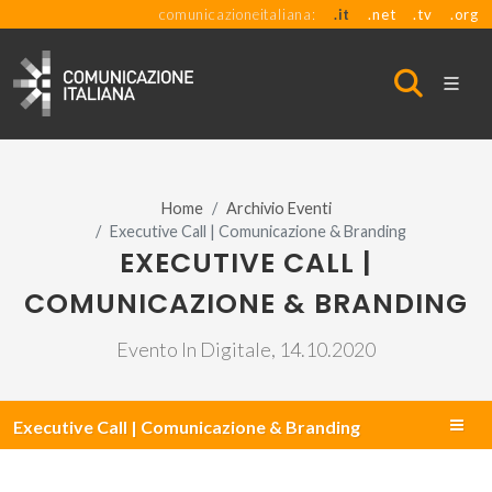
comunicazioneitaliana:
.it
.net
.tv
.org
Home
Archivio Eventi
Executive Call | Comunicazione & Branding
EXECUTIVE CALL |
COMUNICAZIONE & BRANDING
Evento In Digitale, 14.10.2020
Executive Call | Comunicazione & Branding