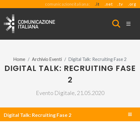
comunicazioneitaliana:
.it
.net
.tv
.org
Home
Archivio Eventi
Digital Talk: Recruiting Fase 2
DIGITAL TALK: RECRUITING FASE
2
Evento Digitale, 21.05.2020
Digital Talk: Recruiting Fase 2