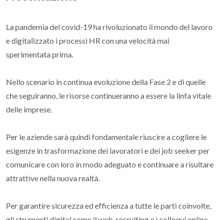
La pandemia del covid-19 ha rivoluzionato il mondo del lavoro
e digitalizzato i processi HR con una velocità mai
sperimentata prima.
Nello scenario in continua evoluzione della Fase 2 e di quelle
che seguiranno, le risorse continueranno a essere la linfa vitale
delle imprese.
Per le aziende sarà quindi fondamentale riuscire a cogliere le
esigenze in trasformazione dei lavoratori e dei job seeker per
comunicare con loro in modo adeguato e continuare a risultare
attrattive nella nuova realtà.
Per garantire sicurezza ed efficienza a tutte le parti coinvolte,
gli strumenti digital come il web-recruiting e i colloqui online