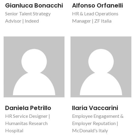
Gianluca Bonacchi
Alfonso Orfanelli
Senior Talent Strategy
HR & Lead Operations
Advisor | Indeed
Manager | ZF Italia
Daniela Petrillo
Ilaria Vaccarini
HR Service Designer |
Employee Engagement &
Humanitas Research
Employer Reputation |
Hospital
McDonald's Italy