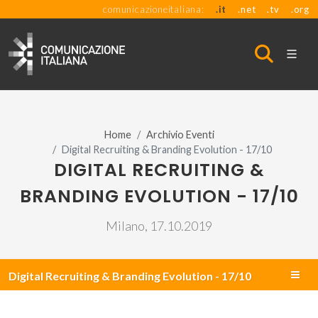
comunicazioneitaliana:
.it
.net
.tv
.org
Home
Archivio Eventi
Digital Recruiting & Branding Evolution - 17/10
DIGITAL RECRUITING &
BRANDING EVOLUTION - 17/10
Milano, 17.10.2019
Digital Recruiting & Branding Evolution - 17/10