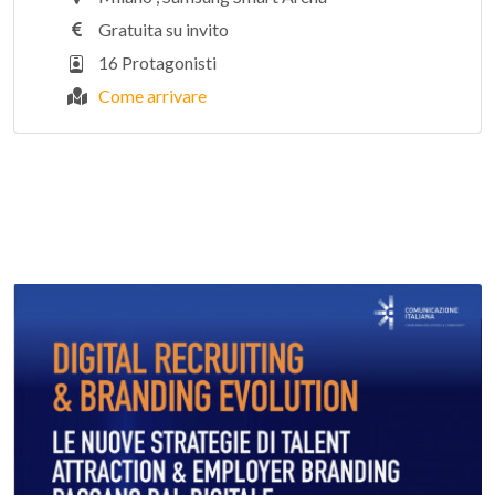
Gratuita su invito
16 Protagonisti
Come arrivare