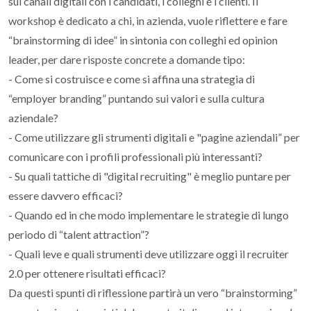
sui canali digitali con i candidati, i colleghi e i clienti. Il
workshop è dedicato a chi, in azienda, vuole riflettere e fare
“brainstorming di idee” in sintonia con colleghi ed opinion
leader, per dare risposte concrete a domande tipo:
- Come si costruisce e come si affina una strategia di
“employer branding” puntando sui valori e sulla cultura
aziendale?
- Come utilizzare gli strumenti digitali e "pagine aziendali” per
comunicare con i profili professionali più interessanti?
- Su quali tattiche di "digital recruiting" è meglio puntare per
essere davvero efficaci?
- Quando ed in che modo implementare le strategie di lungo
periodo di “talent attraction”?
- Quali leve e quali strumenti deve utilizzare oggi il recruiter
2.0 per ottenere risultati efficaci?
Da questi spunti di riflessione partirà un vero “brainstorming”