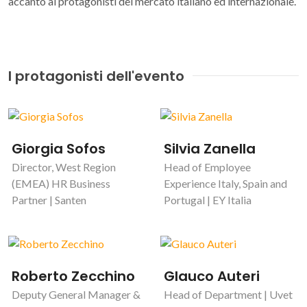
accanto ai protagonisti del mercato italiano ed internazionale.
I protagonisti dell'evento
Giorgia Sofos
Silvia Zanella
Director, West Region
Head of Employee
(EMEA) HR Business
Experience Italy, Spain and
Partner | Santen
Portugal | EY Italia
Roberto Zecchino
Glauco Auteri
Deputy General Manager &
Head of Department | Uvet