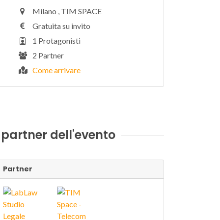
Milano , TIM SPACE
Gratuita su invito
1 Protagonisti
2 Partner
Come arrivare
I partner dell'evento
Partner