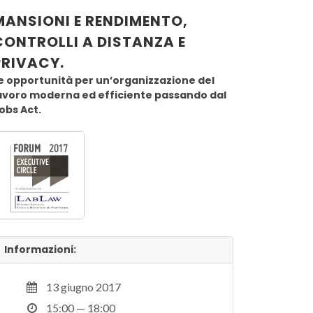
MANSIONI E RENDIMENTO,
CONTROLLI A DISTANZA E
PRIVACY.
e opportunità per un’organizzazione del
avoro moderna ed efficiente passando dal
obs Act.
Informazioni:
13 giugno 2017
15:00 — 18:00