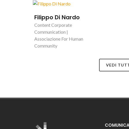
Filippo Di Nardo
Content Corporate
Communication |
Associazione For Human
Community
VEDI TUT
COMUNICAZ