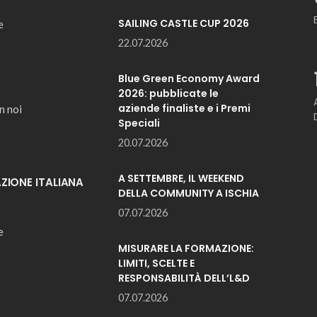
SAILING CASTLE CUP 2026
e
22.07.2026
Blue Green Economy Award
2026: pubblicate le
aziende finaliste e i Premi
n noi
Speciali
20.07.2026
A SETTEMBRE, IL WEEKEND
IONE ITALIANA
DELLA COMMUNITY A ISCHIA
07.07.2026
e
MISURARE LA FORMAZIONE:
LIMITI, SCELTE E
RESPONSABILITÀ DELL’L&D
07.07.2026