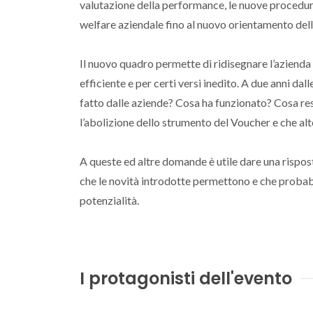
valutazione della performance, le nuove procedure d
welfare aziendale fino al nuovo orientamento dell
Il nuovo quadro permette di ridisegnare l’azienda
efficiente e per certi versi inedito. A due anni dal
fatto dalle aziende? Cosa ha funzionato? Cosa r
l’abolizione dello strumento del Voucher e che al
A queste ed altre domande è utile dare una rispos
che le novità introdotte permettono e che probabi
potenzialità.
I protagonisti dell'evento