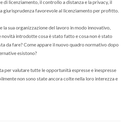
i licenziamento, il controllo a distanza e la privacy, il
a giurisprudenza favorevole al licenziamento per profitto.
 e la sua organizzazione del lavoro in modo innovativo,
le novità introdotte cosa è stato fatto e cosa non è stato
esta da fare? Come appare il nuovo quadro normativo dopo
ternative esistono?
ta per valutare tutte le opportunità espresse e inespresse
lmente non sono state ancora colte nella loro interezza e