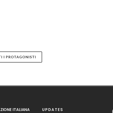
TI I PROTAGONISTI
IONE ITALIANA
UPDATES