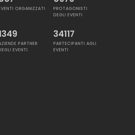
EVENTI ORGANIZZATI
PROTAGONISTI
DEGLI EVENTI
1349
34117
AZIENDE PARTNER
PARTECIPANTI AGLI
DEGLI EVENTI
EVENTI