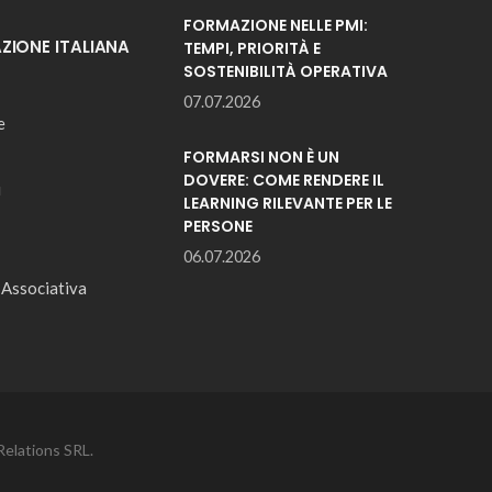
FORMAZIONE NELLE PMI:
IONE ITALIANA
TEMPI, PRIORITÀ E
SOSTENIBILITÀ OPERATIVA
07.07.2026
e
FORMARSI NON È UN
DOVERE: COME RENDERE IL
i
LEARNING RILEVANTE PER LE
PERSONE
06.07.2026
 Associativa
elations SRL.