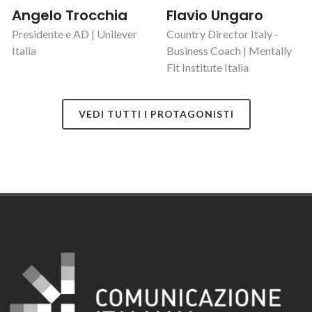
Angelo Trocchia
Flavio Ungaro
Presidente e AD | Unilever
Country Director Italy -
Italia
Business Coach | Mentally
Fit Institute Italia
VEDI TUTTI I PROTAGONISTI