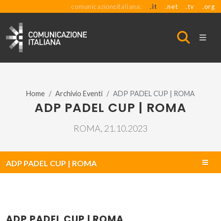
comunicazioneitaliana:
.it
.net
.tv
.org
Home
Archivio Eventi
ADP PADEL CUP | ROMA
ADP PADEL CUP | ROMA
ROMA, 21.10.2023
ADP PADEL CUP | ROMA
ADP PADEL CUP | ROMA