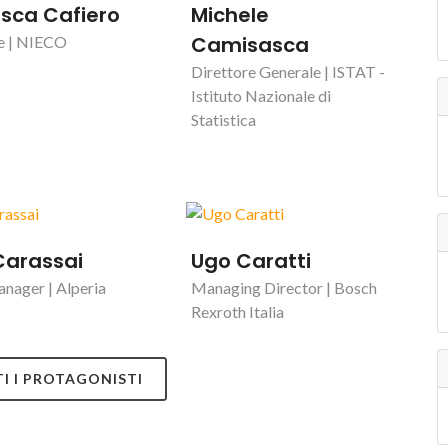
sca Cafiero
Michele
Camisasca
e | NIECO
Direttore Generale | ISTAT -
Istituto Nazionale di
Statistica
Carassai
Ugo Caratti
nager | Alperia
Managing Director | Bosch
Rexroth Italia
TI I PROTAGONISTI