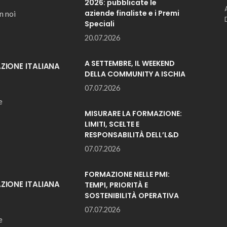
2026: pubblicate le
aziende finaliste e i Premi
n noi
Speciali
20.07.2026
A SETTEMBRE, IL WEEKEND
IONE ITALIANA
DELLA COMMUNITY A ISCHIA
07.07.2026
e
MISURARE LA FORMAZIONE:
LIMITI, SCELTE E
RESPONSABILITÀ DELL’L&D
07.07.2026
FORMAZIONE NELLE PMI:
IONE ITALIANA
TEMPI, PRIORITÀ E
SOSTENIBILITÀ OPERATIVA
07.07.2026
e