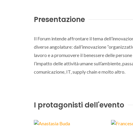
Presentazione
Il Forum intende affrontare il tema dell’innovazio
diverse angolature: dall’innovazione “organizzativ
lavoro e a promuovere il benessere delle persone i
l’impatto delle attività umane sull’ambiente, passa
comunicazione, IT, supply chain e molto altro.
I protagonisti dell'evento