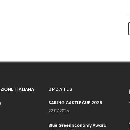
IONE ITALIANA
UPDATES
SAILING CASTLE CUP 2026
e
22.07.2026
Blue Green Economy Award