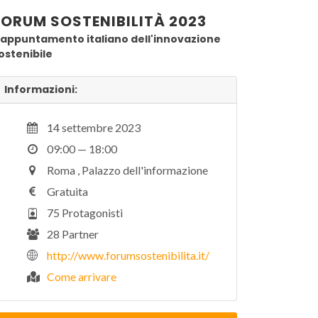
FORUM SOSTENIBILITÀ 2023
'appuntamento italiano dell'innovazione
ostenibile
Informazioni:
14 settembre 2023
09:00 — 18:00
Roma , Palazzo dell'informazione
Gratuita
75 Protagonisti
28 Partner
http://www.forumsostenibilita.it/
Come arrivare