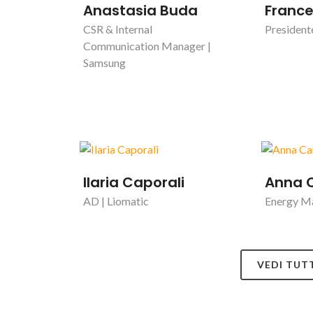
Anastasia Buda
France
CSR & Internal
President
Communication Manager |
Samsung
Ilaria Caporali
Anna 
AD | Liomatic
Energy Ma
VEDI TUT